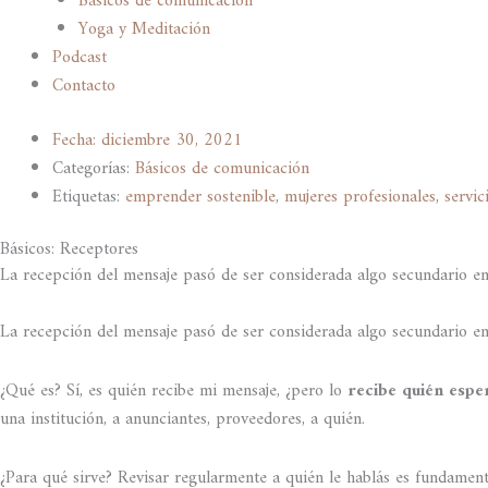
Básicos de comunicación
Yoga y Meditación
Podcast
Contacto
Fecha:
diciembre 30, 2021
Categorías:
Básicos de comunicación
Etiquetas:
emprender sostenible
,
mujeres profesionales
,
servic
Básicos: Receptores
La recepción del mensaje pasó de ser considerada algo secundario en
La recepción del mensaje pasó de ser considerada algo secundario en
¿Qué es? Sí, es quién recibe mi mensaje, ¿pero lo
recibe quién espe
una institución, a anunciantes, proveedores, a quién.
¿Para qué sirve? Revisar regularmente a quién le hablás es fundamen