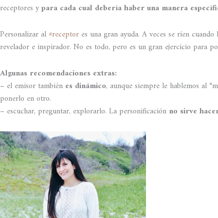
receptores y
para cada cual debería haber una manera específica
Personalizar al
#receptor
es una gran ayuda. A veces se ríen cuando l
revelador e inspirador. No es todo, pero es un gran ejercicio para pon
Algunas recomendaciones extras:
– el emisor también
es dinámico
, aunque siempre le hablemos al “m
ponerlo en otro.
– escuchar, preguntar, explorarlo. La personificación
no sirve hacer