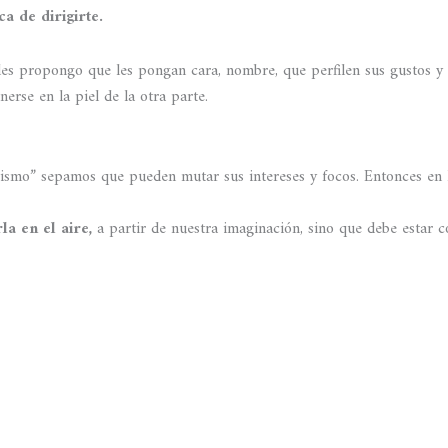
 de dirigirte.
es propongo que les pongan cara, nombre, que perfilen sus gustos y ru
erse en la piel de la otra parte.
ismo” sepamos que pueden mutar sus intereses y focos. Entonces en la
la en el aire,
a partir de nuestra imaginación, sino que debe estar c