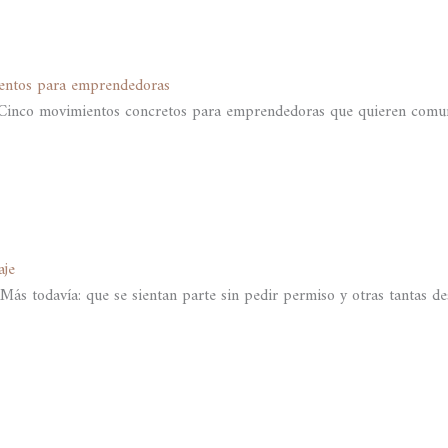
ientos para emprendedoras
e? Cinco movimientos concretos para emprendedoras que quieren comun
aje
ás todavía: que se sientan parte sin pedir permiso y otras tantas de