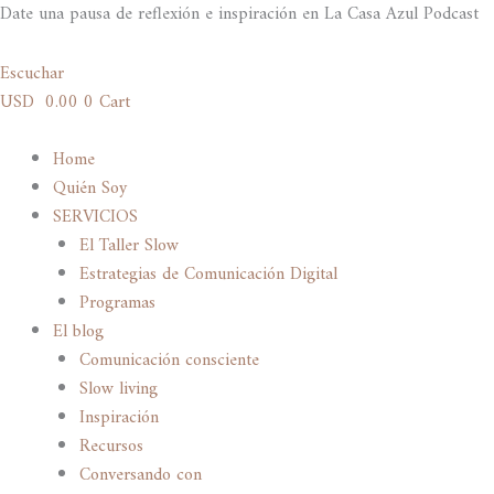
Ir
Date una pausa de reflexión e inspiración en La Casa Azul Podcast
al
contenido
Escuchar
USD
0.00
0
Cart
Home
Quién Soy
SERVICIOS
El Taller Slow
Estrategias de Comunicación Digital
Programas
El blog
Comunicación consciente
Slow living
Inspiración
Recursos
Conversando con