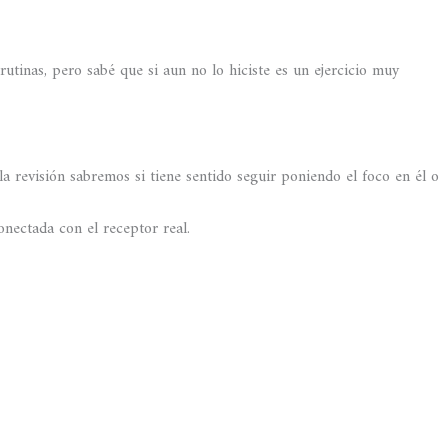
tinas, pero sabé que si aun no lo hiciste es un ejercicio muy
 revisión sabremos si tiene sentido seguir poniendo el foco en él o
onectada con el receptor real.