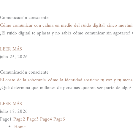
Comunicación consciente
Cómo comunicar con calma en medio del ruido digital: cinco movim
¿El ruido digital te aplasta y no sabés cómo comunicar sin agotart
LEER MÁS
julio 25, 2026
Comunicación consciente
El costo de la soberanía: cómo la identidad sostiene tu voz y tu mens
¿Qué determina que millones de personas quieran ser parte de algo? M
LEER MÁS
julio 18, 2026
Page
1
Page
2
Page
3
Page
4
Page
5
Home