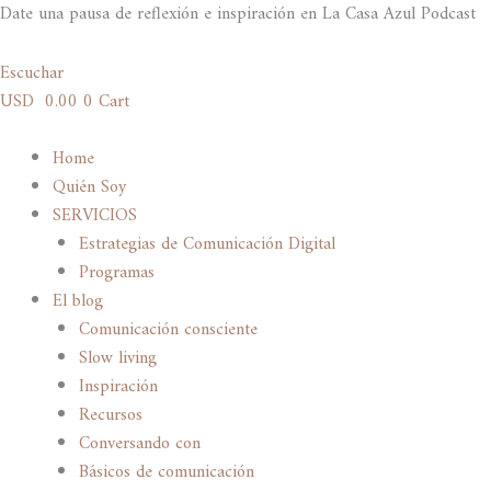
Ir
Date una pausa de reflexión e inspiración en La Casa Azul Podcast
al
contenido
Escuchar
USD
0.00
0
Cart
Home
Quién Soy
SERVICIOS
Estrategias de Comunicación Digital
Programas
El blog
Comunicación consciente
Slow living
Inspiración
Recursos
Conversando con
Básicos de comunicación