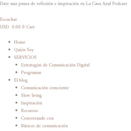
Ir
Date una pausa de reflexión e inspiración en La Casa Azul Podcast
al
contenido
Escuchar
USD
0.00
0
Cart
Home
Quién Soy
SERVICIOS
Estrategias de Comunicación Digital
Programas
El blog
Comunicación consciente
Slow living
Inspiración
Recursos
Conversando con
Básicos de comunicación