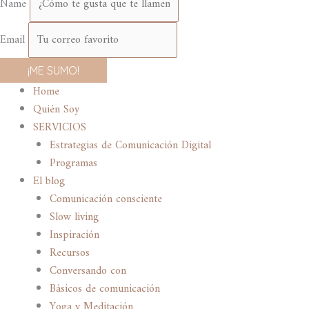
Name
Email
¡ME SUMO!
Home
Quién Soy
SERVICIOS
Estrategias de Comunicación Digital
Programas
El blog
Comunicación consciente
Slow living
Inspiración
Recursos
Conversando con
Básicos de comunicación
Yoga y Meditación