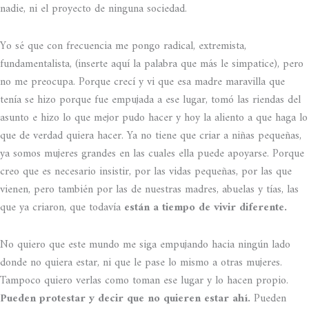
nadie, ni el proyecto de ninguna sociedad.
Yo sé que con frecuencia me pongo radical, extremista,
fundamentalista, (inserte aquí la palabra que más le simpatice), pero
no me preocupa. Porque crecí y vi que esa madre maravilla que
tenía se hizo porque fue empujada a ese lugar, tomó las riendas del
asunto e hizo lo que mejor pudo hacer y hoy la aliento a que haga lo
que de verdad quiera hacer. Ya no tiene que criar a niñas pequeñas,
ya somos mujeres grandes en las cuales ella puede apoyarse. Porque
creo que es necesario insistir, por las vidas pequeñas, por las que
vienen, pero también por las de nuestras madres, abuelas y tías, las
que ya criaron, que todavía
están a tiempo de vivir diferente.
No quiero que este mundo me siga empujando hacia ningún lado
donde no quiera estar, ni que le pase lo mismo a otras mujeres.
Tampoco quiero verlas como toman ese lugar y lo hacen propio.
Pueden protestar y decir que no quieren estar ahí.
Pueden