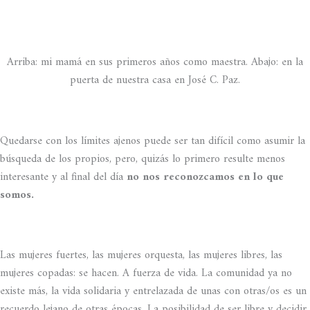
Arriba: mi mamá en sus primeros años como maestra. Abajo: en la
puerta de nuestra casa en José C. Paz.
Quedarse con los límites ajenos puede ser tan difícil como asumir la
búsqueda de los propios, pero, quizás lo primero resulte menos
interesante y al final del día
no nos reconozcamos en lo que
somos.
Las mujeres fuertes, las mujeres orquesta, las mujeres libres, las
mujeres copadas: se hacen. A fuerza de vida. La comunidad ya no
existe más, la vida solidaria y entrelazada de unas con otras/os es un
recuerdo lejano de otras épocas. La posibilidad de ser libre y decidir