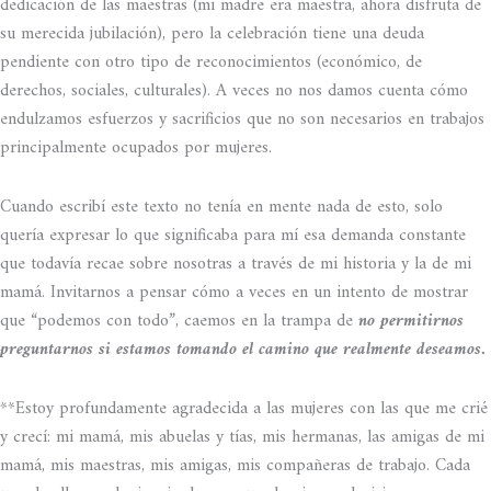
dedicación de las maestras (mi madre era maestra, ahora disfruta de
su merecida jubilación), pero la celebración tiene una deuda
pendiente con otro tipo de reconocimientos (económico, de
derechos, sociales, culturales). A veces no nos damos cuenta cómo
endulzamos esfuerzos y sacrificios que no son necesarios en trabajos
principalmente ocupados por mujeres.
Cuando escribí este texto no tenía en mente nada de esto, solo
quería expresar lo que significaba para mí esa demanda constante
que todavía recae sobre nosotras a través de mi historia y la de mi
mamá. Invitarnos a pensar cómo a veces en un intento de mostrar
que “podemos con todo”, caemos en la trampa de
no permitirnos
preguntarnos si estamos tomando el camino que realmente deseamos.
**Estoy profundamente agradecida a las mujeres con las que me crié
y crecí: mi mamá, mis abuelas y tías, mis hermanas, las amigas de mi
mamá, mis maestras, mis amigas, mis compañeras de trabajo. Cada