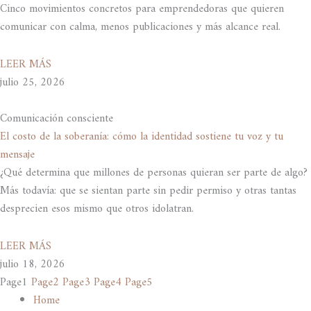
Cinco movimientos concretos para emprendedoras que quieren
comunicar con calma, menos publicaciones y más alcance real.
LEER MÁS
julio 25, 2026
Comunicación consciente
El costo de la soberanía: cómo la identidad sostiene tu voz y tu
mensaje
¿Qué determina que millones de personas quieran ser parte de algo?
Más todavía: que se sientan parte sin pedir permiso y otras tantas
desprecien esos mismo que otros idolatran.
LEER MÁS
julio 18, 2026
Page
1
Page
2
Page
3
Page
4
Page
5
Home