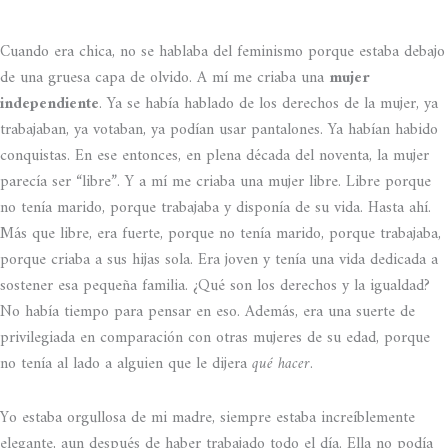
Cuando era chica, no se hablaba del feminismo porque estaba debajo
de una gruesa capa de olvido. A mí me criaba una
mujer
independiente
. Ya se había hablado de los derechos de la mujer, ya
trabajaban, ya votaban, ya podían usar pantalones. Ya habían habido
conquistas. En ese entonces, en plena década del noventa, la mujer
parecía ser “libre”. Y a mí me criaba una mujer libre. Libre porque
no tenía marido, porque trabajaba y disponía de su vida. Hasta ahí.
Más que libre, era fuerte, porque no tenía marido, porque trabajaba,
porque criaba a sus hijas sola. Era joven y tenía una vida dedicada a
sostener esa pequeña familia. ¿Qué son los derechos y la igualdad?
No había tiempo para pensar en eso. Además, era una suerte de
privilegiada en comparación con otras mujeres de su edad, porque
no tenía al lado a alguien que le dijera
qué hacer
.
Yo estaba orgullosa de mi madre, siempre estaba increíblemente
elegante, aun después de haber trabajado todo el día. Ella no podía