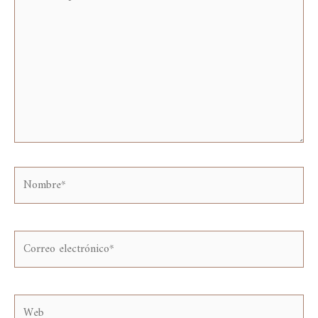
aquí...
Nombre*
Correo
electrónico*
Web