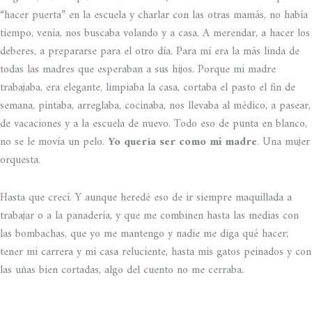
“hacer puerta” en la escuela y charlar con las otras mamás, no había
tiempo, venía, nos buscaba volando y a casa. A merendar, a hacer los
deberes, a prepararse para el otro día. Para mí era la más linda de
todas las madres que esperaban a sus hijos. Porque mi madre
trabajaba, era elegante, limpiaba la casa, cortaba el pasto el fin de
semana, pintaba, arreglaba, cocinaba, nos llevaba al médico, a pasear,
de vacaciones y a la escuela de nuevo. Todo eso de punta en blanco,
no se le movía un pelo.
Yo quería ser como mi madre
. Una mujer
orquesta.
Hasta que crecí. Y aunque heredé eso de ir siempre maquillada a
trabajar o a la panadería, y que me combinen hasta las medias con
las bombachas, que yo me mantengo y nadie me diga qué hacer;
tener mi carrera y mi casa reluciente, hasta mis gatos peinados y con
las uñas bien cortadas, algo del cuento no me cerraba.