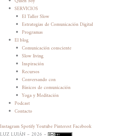
Quién Soy
SERVICIOS
El Taller Slow
Estrategias de Comunicación Digital
Programas
El blog
Comunicación consciente
Slow living
Inspiración
Recursos
Conversando con
Básicos de comunicación
Yoga y Meditación
Podcast
Contacto
Instagram
Spotify
Youtube
Pinterest
Facebook
LUZ LUJÁN – 2026 –