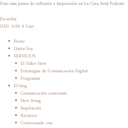
Ir
Date una pausa de reflexión e inspiración en La Casa Azul Podcast
al
contenido
Escuchar
USD
0.00
0
Cart
Home
Quién Soy
SERVICIOS
El Taller Slow
Estrategias de Comunicación Digital
Programas
El blog
Comunicación consciente
Slow living
Inspiración
Recursos
Conversando con