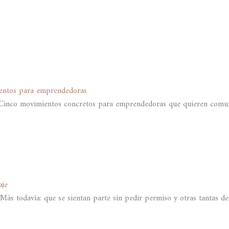
ientos para emprendedoras
e? Cinco movimientos concretos para emprendedoras que quieren comun
aje
ás todavía: que se sientan parte sin pedir permiso y otras tantas de