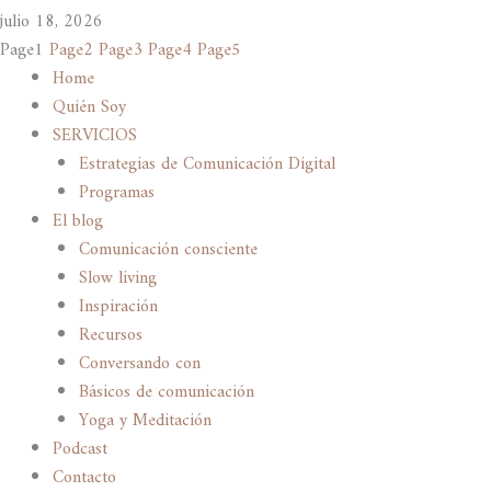
julio 18, 2026
Page
1
Page
2
Page
3
Page
4
Page
5
Home
Quién Soy
SERVICIOS
Estrategias de Comunicación Digital
Programas
El blog
Comunicación consciente
Slow living
Inspiración
Recursos
Conversando con
Básicos de comunicación
Yoga y Meditación
Podcast
Contacto