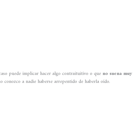
caso puede implicar hacer algo contraituitivo o que
no suena muy
no conozco a nadie haberse arrepentido de haberla oído.