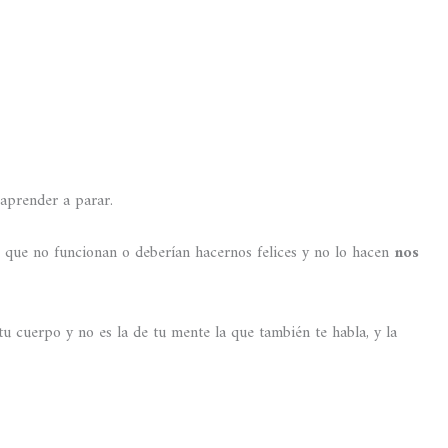
 aprender a parar.
as que no funcionan o deberían hacernos felices y no lo hacen
nos
tu cuerpo y no es la de tu mente la que también te habla, y la