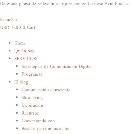
Ir
Date una pausa de reflexión e inspiración en La Casa Azul Podcast
al
contenido
Escuchar
USD
0.00
0
Cart
Home
Quién Soy
SERVICIOS
Estrategias de Comunicación Digital
Programas
El blog
Comunicación consciente
Slow living
Inspiración
Recursos
Conversando con
Básicos de comunicación