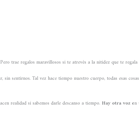
Pero trae regalos maravillosos si te atrevés a la nitidez que te regala
ir, sin sentirnos. Tal vez hace tiempo nuestro cuerpo, todas esas cos
hacen realidad si sabemos darle descanso a tiempo.
Hay otra voz e
n 