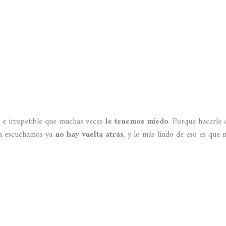
ca e irrepetible que muchas veces
le tenemos miedo
. Porque hacerle 
 la escuchamos ya
no hay vuelta atrás
, y lo más lindo de eso es que 